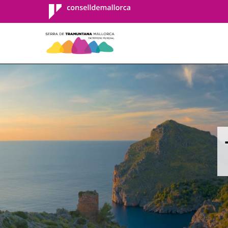
Consell de
Mallorca