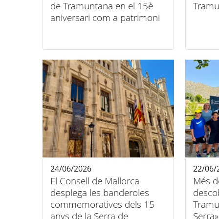
de Tramuntana en el 15è
Tramu
aniversari com a patrimoni
mundial
24/06/2026
22/06/
El Consell de Mallorca
Més d
desplega les banderoles
descob
commemoratives dels 15
Tramu
anys de la Serra de
Serra»