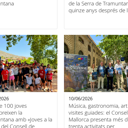
ntana
de la Serra de Tramunta
quinze anys després de 
seva declaració
2026
10/06/2026
e 100 joves
Música, gastronomia, art 
reixen la
visites guiades: el Consel
ntana amb «Joves a la
Mallorca presenta més d
 del Consell de
trenta activitats per