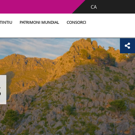
CA
TINTIU
PATRIMONI MUNDIAL
CONSORCI
s