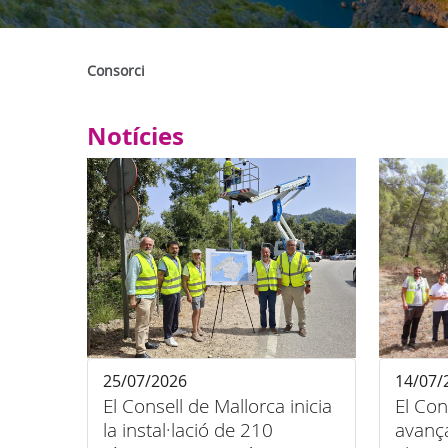
Consorci
Notícies
25/07/2026
14/07/
El Consell de Mallorca inicia
El Con
la instal·lació de 210
avança