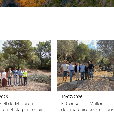
2026
10/07/2026
sell de Mallorca
El Consell de Mallorca
 en el pla per reduir
destina gairebé 3 milion