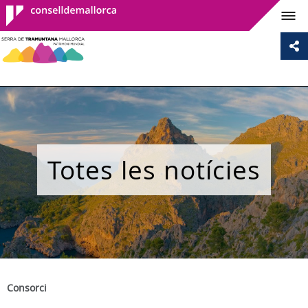
Consell de
Mallorca
Totes les notícies
Consorci