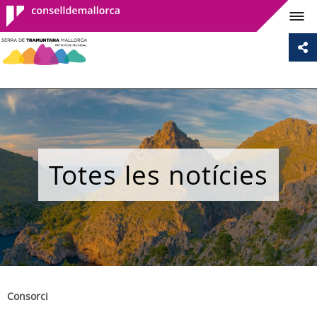
Consell de
Mallorca
Totes les notícies
Consorci