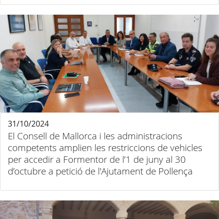
31/10/2024
El Consell de Mallorca i les administracions
competents amplien les restriccions de vehicles
per accedir a Formentor de l’1 de juny al 30
d’octubre a petició de l'Ajutament de Pollença