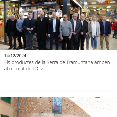
14/12/2024
Els productes de la Serra de Tramuntana arriben
al mercat de l’Olivar