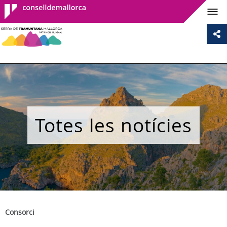
Consell de
Mallorca
Totes les notícies
Consorci