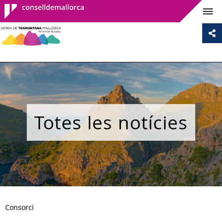
Consell de
Mallorca
Totes les notícies
Consorci