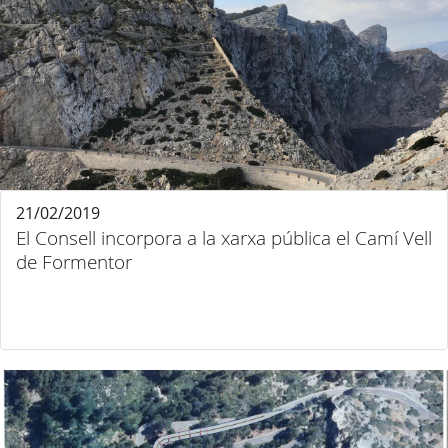
21/02/2019
El Consell incorpora a la xarxa pública el Camí Vell
de Formentor