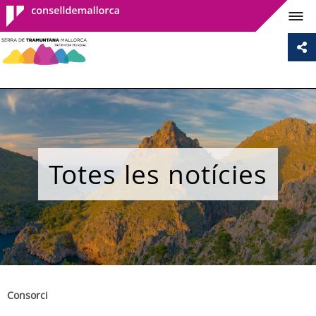
Consell de
Mallorca
Totes les notícies
Consorci