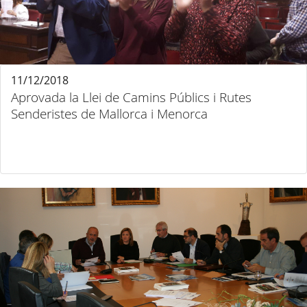
11/12/2018
Aprovada la Llei de Camins Públics i Rutes
Senderistes de Mallorca i Menorca