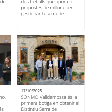
del
dos treballs que aporten
propostes de millora per
gestionar la serra de
Tramuntana
17/10/2025
ho,
SONMO Valldemossa és la
e
primera botiga en obtenir el
és
Distintiu Serra de