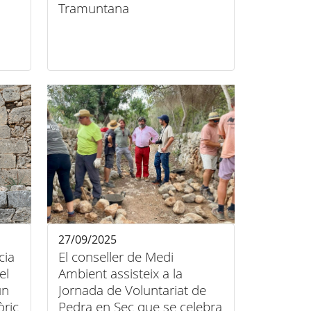
Tramuntana
27/09/2025
cia
El conseller de Medi
el
Ambient assisteix a la
un
Jornada de Voluntariat de
òric
Pedra en Sec que se celebra