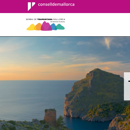
Consell de
Mallorca