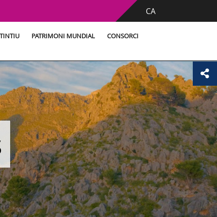
CA
TINTIU
PATRIMONI MUNDIAL
CONSORCI
s