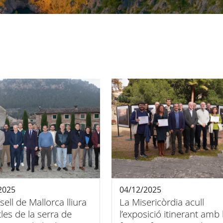
2025
04/12/2025
sell de Mallorca lliura
La Misericòrdia acull
tles de la serra de
l’exposició itinerant amb 