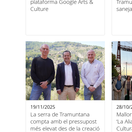
plataforma Google Arts &
Tramu
Culture
saneja
19/11/2025
28/10/
La serra de Tramuntana
Mallor
compta amb el pressupost
‘La Al
més elevat des de la creació
Cultur