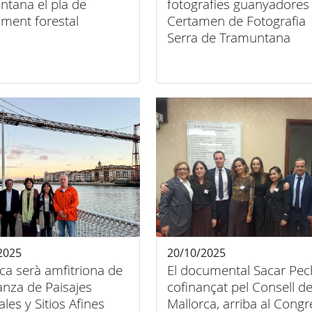
ntana el pla de
fotografies guanyadores 
ment forestal
Certamen de Fotografia
Serra de Tramuntana
2025
20/10/2025
ca serà amfitriona de
El documental Sacar Pec
ianza de Paisajes
cofinançat pel Consell d
ales y Sitios Afines
Mallorca, arriba al Congr