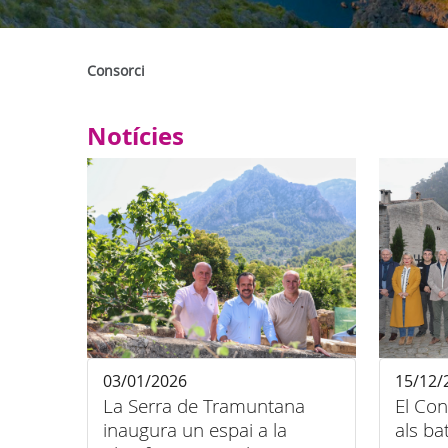
Consorci
Notícies
03/01/2026
15/12/
La Serra de Tramuntana
El Con
inaugura un espai a la
als ba