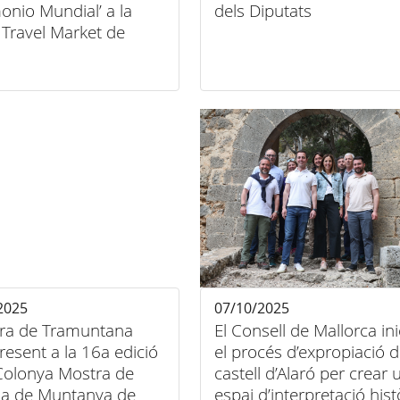
onio Mundial’ a la
dels Diputats
 Travel Market de
es 2025
2025
07/10/2025
rra de Tramuntana
El Consell de Mallorca ini
resent a la 16a edició
el procés d’expropiació d
 Colonya Mostra de
castell d’Alaró per crear 
a de Muntanya de
espai d’interpretació hist