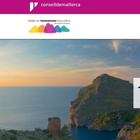
Consell de
Mallorca