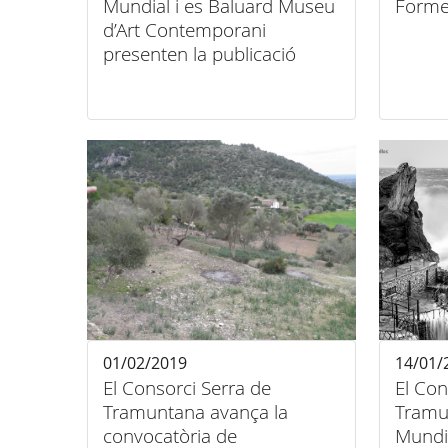
Mundial i es Baluard Museu
Forme
d’Art Contemporani
presenten la publicació
"Robert Cahen. Paisatges"
01/02/2019
14/01/
El Consorci Serra de
El Con
Tramuntana avança la
Tramu
convocatòria de
Mundi