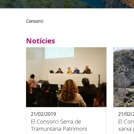
Consorci
Notícies
21/02/2019
21/02/
El Consorci Serra de
El Con
Tramuntana Patrimoni
xarxa 