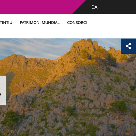
CA
TINTIU
PATRIMONI MUNDIAL
CONSORCI
s