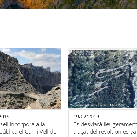
2019
19/02/2019
sell incorpora a la
Es desviarà lleugerament
pública el Camí Vell de
traçat del revolt on es va