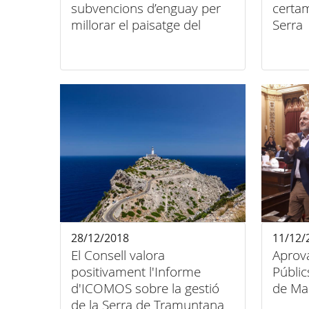
subvencions d’enguay per
certam
millorar el paisatge del
Serra
Patrimoni Mundial
28/12/2018
11/12/
El Consell valora
Aprova
positivament l'Informe
Públic
d'ICOMOS sobre la gestió
de Ma
de la Serra de Tramuntana