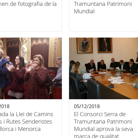
en de fotografia de la
Tramuntana Patrimoni
Mundial
2018
05/12/2018
da la Llei de Camins
El Consorci Serra de
s i Rutes Senderistes
Tramuntana Patrimoni
llorca i Menorca
Mundial aprova la seva
marca de qualitat