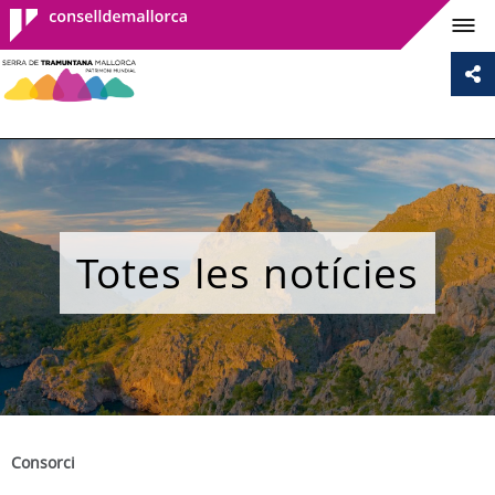
Consell de
Mallorca
Totes les notícies
Consorci