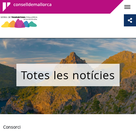
Consell de
Mallorca
Totes les notícies
Consorci