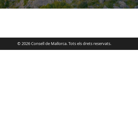
© 2026 Consell de Mallorca. Tots els drets reservats.