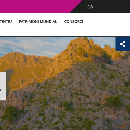
CA
TINTIU
PATRIMONI MUNDIAL
CONSORCI
s