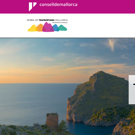
Consell de
Mallorca