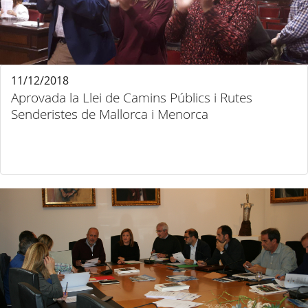
11/12/2018
Aprovada la Llei de Camins Públics i Rutes
Senderistes de Mallorca i Menorca