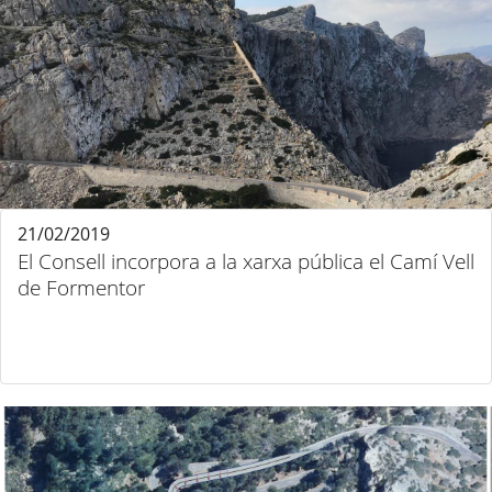
21/02/2019
El Consell incorpora a la xarxa pública el Camí Vell
de Formentor