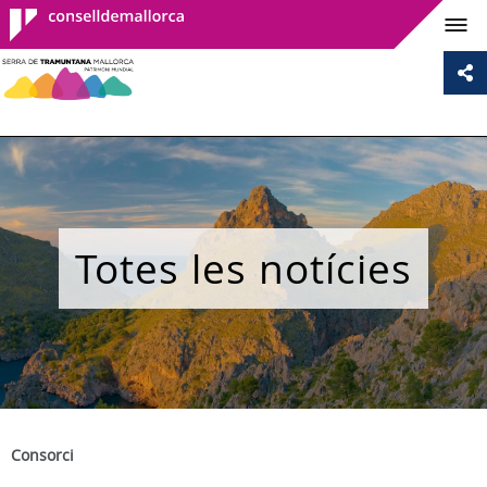
Consell de
Mallorca
Totes les notícies
Consorci