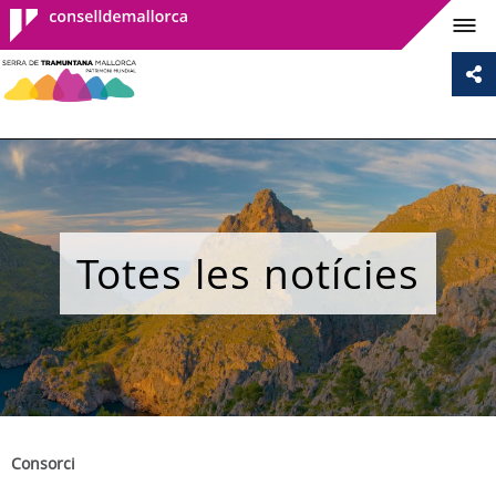
Consell de
Mallorca
Totes les notícies
Consorci