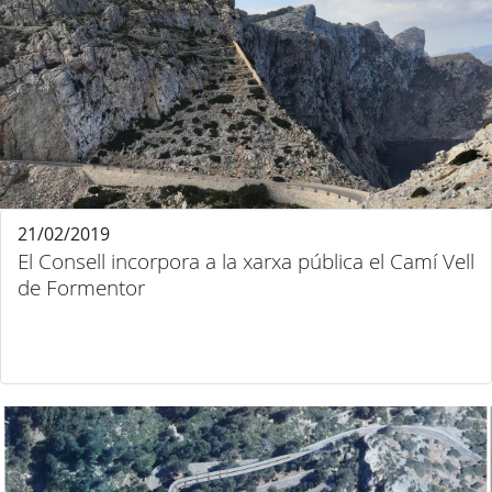
21/02/2019
El Consell incorpora a la xarxa pública el Camí Vell
de Formentor