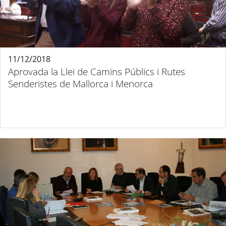
11/12/2018
Aprovada la Llei de Camins Públics i Rutes
Senderistes de Mallorca i Menorca