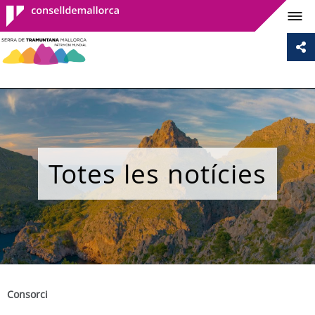
Consell de
Mallorca
Totes les notícies
Consorci