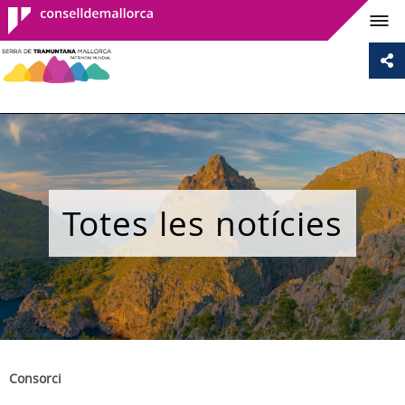
Consell de
Mallorca
Totes les notícies
Consorci