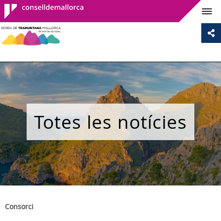
Consell de
Mallorca
Totes les notícies
Consorci