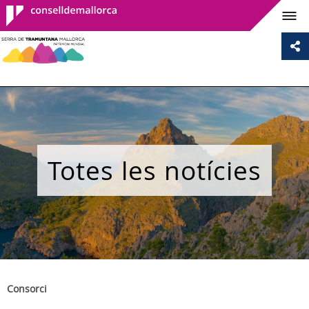
Consell de
Mallorca
Totes les notícies
Consorci