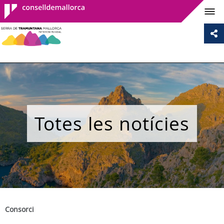
Consell de
Mallorca
Totes les notícies
Consorci