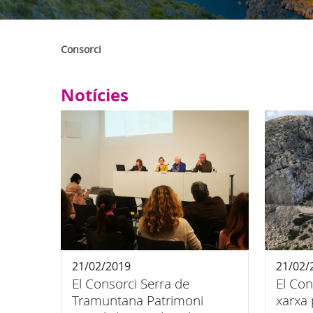
Consorci
Notícies
21/02/2019
21/02/
El Consorci Serra de
El Con
Tramuntana Patrimoni
xarxa 