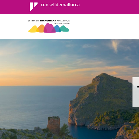
Consell de
Mallorca