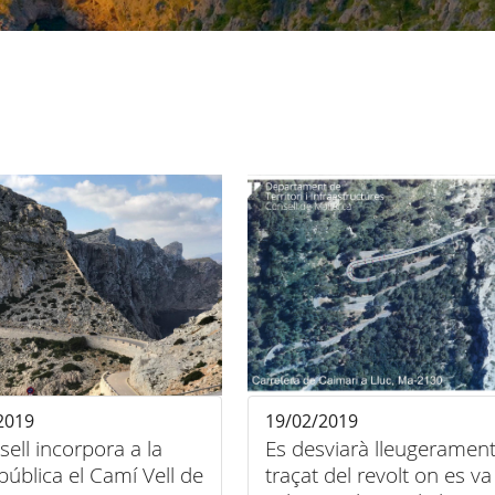
2019
19/02/2019
sell incorpora a la
Es desviarà lleugerament
pública el Camí Vell de
traçat del revolt on es va