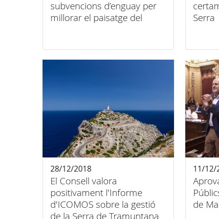
subvencions d’enguay per
certam
millorar el paisatge del
Serra
Patrimoni Mundial
28/12/2018
11/12/
El Consell valora
Aprova
positivament l'Informe
Públic
d'ICOMOS sobre la gestió
de Ma
de la Serra de Tramuntana