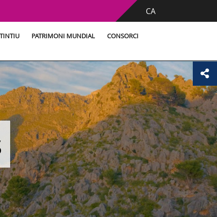
CA
TINTIU
PATRIMONI MUNDIAL
CONSORCI
s