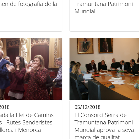
en de fotografia de la
Tramuntana Patrimoni
Mundial
2018
05/12/2018
da la Llei de Camins
El Consorci Serra de
s i Rutes Senderistes
Tramuntana Patrimoni
llorca i Menorca
Mundial aprova la seva
marca de qualitat