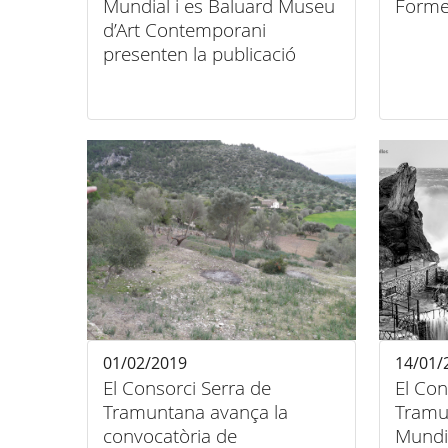
Mundial i es Baluard Museu
Forme
d’Art Contemporani
presenten la publicació
"Robert Cahen. Paisatges"
01/02/2019
14/01/
El Consorci Serra de
El Con
Tramuntana avança la
Tramu
convocatòria de
Mundi