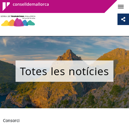
Consell de
Mallorca
Totes les notícies
Consorci