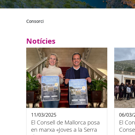
Consorci
Notícies
11/03/2025
06/03/
El Consell de Mallorca posa
El Con
en marxa «Joves a la Serra
Consel