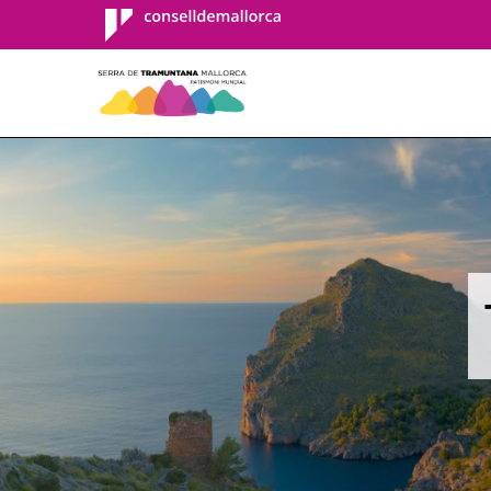
Consell de
Mallorca