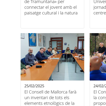
de Tramuntana» per
Univer
connectar el jovent amb el
jornad
paisatge cultural i la natura
centr
«Apren
Serra
25/02/2025
24/02/
El Consell de Mallorca farà
El Con
un inventari de tots els
la con
elements etnològics de la
propos