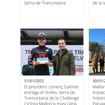
Serra de Tramuntana
de la
31/01/2025
30/01/
El president Llorenç Galmés
Mallor
entrega el Trofeu Serra de
trobad
Tramuntana de la Challenge
històr
Ciclista Mallorca masculina
Paisaj