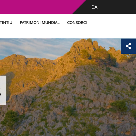
CA
TINTIU
PATRIMONI MUNDIAL
CONSORCI
s