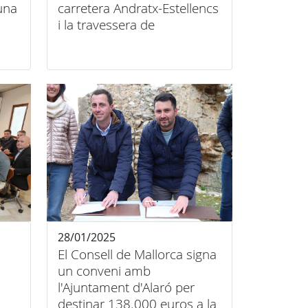
una
carretera Andratx-Estellencs
i la travessera de
Banyalbufar
28/01/2025
El Consell de Mallorca signa
un conveni amb
l'Ajuntament d'Alaró per
destinar 138.000 euros a la