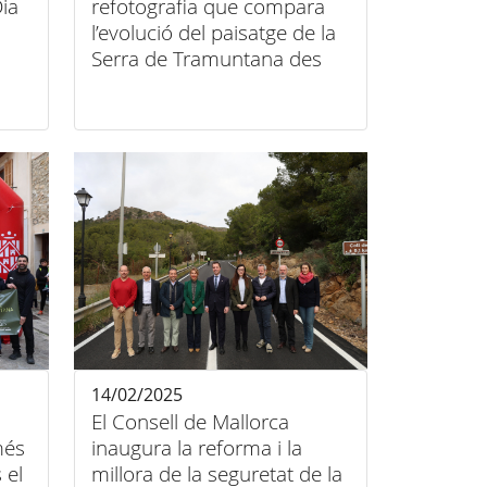
ia
refotografia que compara
l’evolució del paisatge de la
Serra de Tramuntana des
del segle XIX
14/02/2025
El Consell de Mallorca
més
inaugura la reforma i la
 el
millora de la seguretat de la