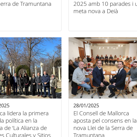
 serra de Tramuntana
2025 amb 10 parades i 
meta nova a Deià
2025
28/01/2025
ca lidera la primera
El Consell de Mallorca
a política en la
aposta pel consens en la
ia de ‘La Alianza de
nova Llei de la Serra de
es Culturales y Sitios
Tramuntana