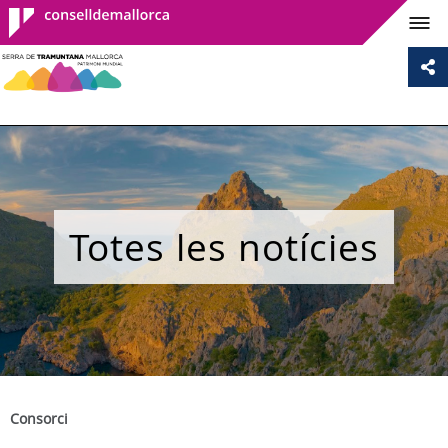
Consell de
Mallorca
Totes les notícies
Consorci