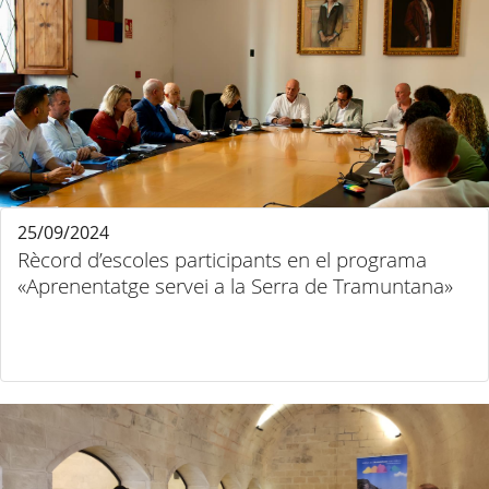
25/09/2024
Rècord d’escoles participants en el programa
«Aprenentatge servei a la Serra de Tramuntana»