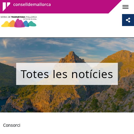
Consell de
Mallorca
Totes les notícies
Consorci