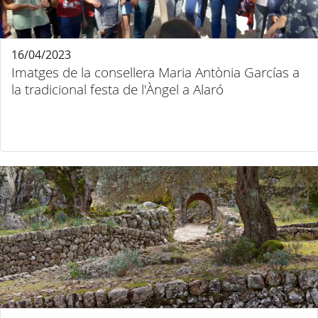
16/04/2023
Imatges de la consellera Maria Antònia Garcías a
la tradicional festa de l'Àngel a Alaró