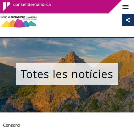
Consell de
Mallorca
Totes les notícies
Consorci