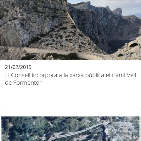
21/02/2019
El Consell incorpora a la xarxa pública el Camí Vell
de Formentor