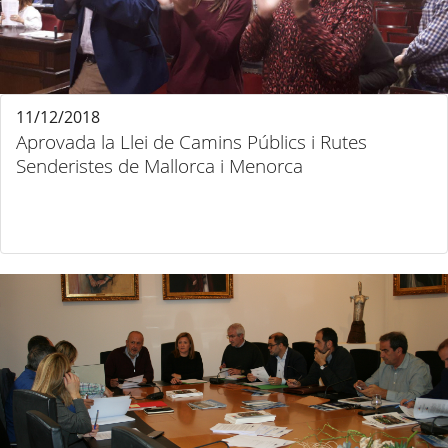
11/12/2018
Aprovada la Llei de Camins Públics i Rutes
Senderistes de Mallorca i Menorca