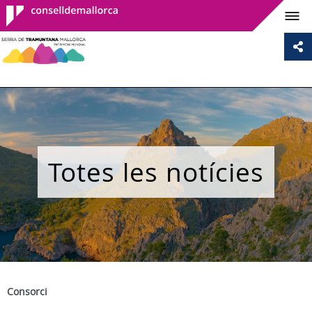
Consell de
Mallorca
Totes les notícies
Consorci