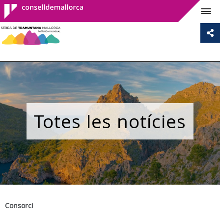
Consell de
Mallorca
Totes les notícies
Consorci