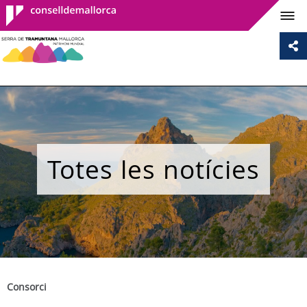
Consell de
Mallorca
Totes les notícies
Consorci