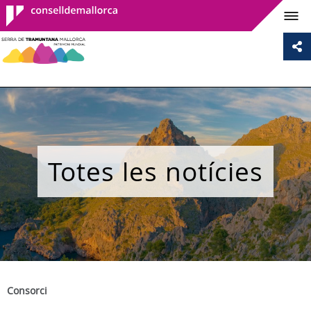
Consell de
Mallorca
Totes les notícies
Consorci