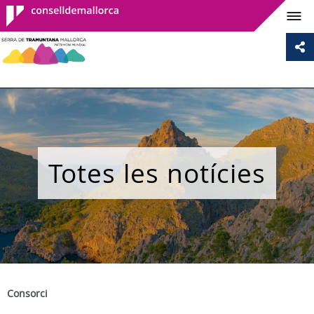
Consell de
Mallorca
Totes les notícies
Consorci