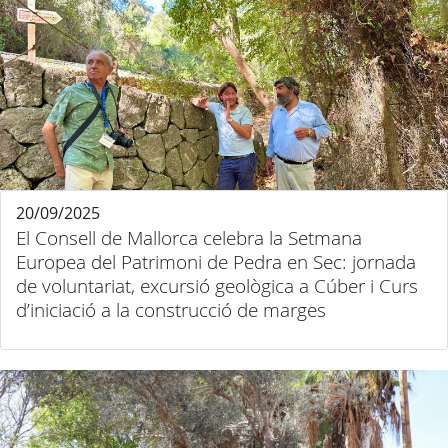
20/09/2025
El Consell de Mallorca celebra la Setmana
Europea del Patrimoni de Pedra en Sec: jornada
de voluntariat, excursió geològica a Cúber i Curs
d’iniciació a la construcció de marges