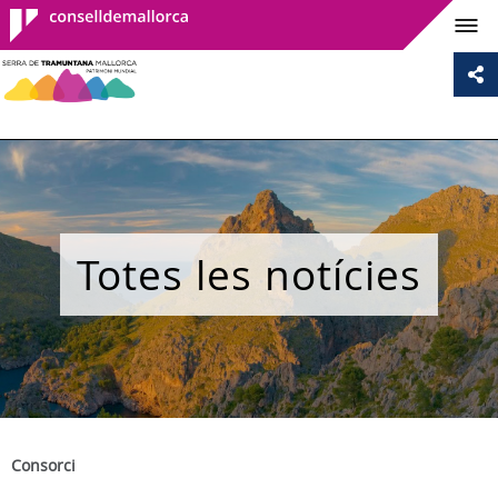
Consell de
Mallorca
Totes les notícies
Consorci