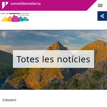
Consell de
Mallorca
Totes les notícies
Consorci