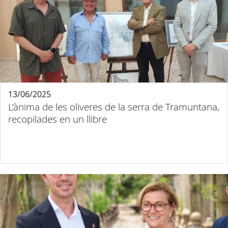
13/06/2025
L’ànima de les oliveres de la serra de Tramuntana,
recopilades en un llibre