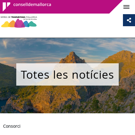
Consell de
Mallorca
Totes les notícies
Consorci