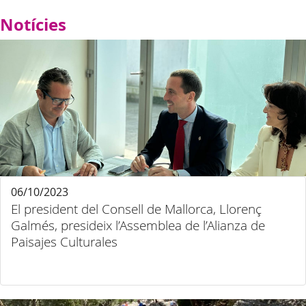
Notícies
06/10/2023
El president del Consell de Mallorca, Llorenç
Galmés, presideix l’Assemblea de l’Alianza de
Paisajes Culturales