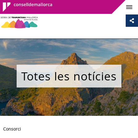
Consell de
Mallorca
Totes les notícies
Consorci