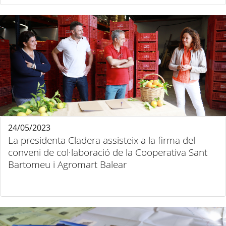
24/05/2023
La presidenta Cladera assisteix a la firma del
conveni de col·laboració de la Cooperativa Sant
Bartomeu i Agromart Balear