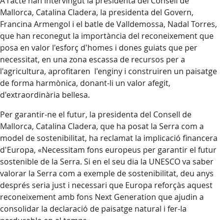
A l'acte han intervingut la presidenta del Consell de
Mallorca, Catalina Cladera, la presidenta del Govern,
Francina Armengol i el batle de Valldemossa, Nadal Torres,
que han reconegut la importància del reconeixement que
posa en valor l'esforç d'homes i dones guiats que per
necessitat, en una zona escassa de recursos per a
l'agricultura, aprofitaren l'enginy i construiren un paisatge
de forma harmònica, donant-li un valor afegit,
d'extraordinària bellesa.
Per garantir-ne el futur, la presidenta del Consell de
Mallorca, Catalina Cladera, que ha posat la Serra com a
model de sostenibilitat, ha reclamat la implicació financera
d'Europa, «Necessitam fons europeus per garantir el futur
sostenible de la Serra. Si en el seu dia la UNESCO va saber
valorar la Serra com a exemple de sostenibilitat, deu anys
després seria just i necessari que Europa reforçàs aquest
reconeixement amb fons Next Generation que ajudin a
consolidar la declaració de paisatge natural i fer-la