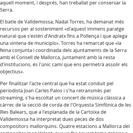
aquell moment, i després, han treballat per conservar la
Serra.
El batle de Valldemossa, Nadal Torres, ha demanat més
recursos per al sosteniment «d'aquest immens paratge
natural que s'estén d'Andratx fins a Pollença i que aplega
una vintena de municipis». Torres ha remarcat que «la
feina conjunta i coordinada dels ajuntaments de la Serra
amb el Consell de Mallorca, juntament amb la resta
d'institucions, és l'únic camí que ens permetrà assolir els
objectius».
Per finalitzar l'acte central que ha estat conduit pel
periodista Joan Carles Palos i s'ha retransmès per
streaming, s'ha escoltat un concert de música clàssica a
càrrec de la secció de corda de l'Orquesta Simfònica de les
Illes Balears, que a l'esplanada de la Cartoixa de
Valldemossa ha interpretat dues peces de dos
compositors mallorquins. Quatre estacions a Mallorca del