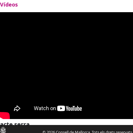
Vídeos
acte serra
Consell
© 2026 Consell de Mallorca. Tots els drets reservats.