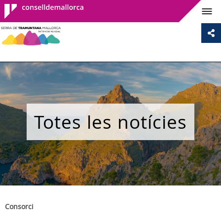
Consell de
Mallorca
Totes les notícies
Consorci