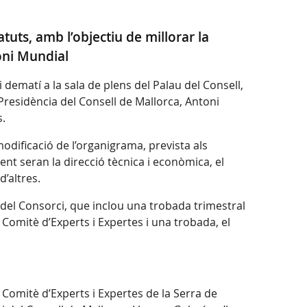
atuts, amb l’objectiu de millorar la
moni Mundial
dematí a la sala de plens del Palau del Consell,
 Presidència del Consell de Mallorca, Antoni
s.
odificació de l’organigrama, prevista als
ent seran la direcció tècnica i econòmica, el
’altres.
 del Consorci, que inclou una trobada trimestral
 Comitè d’Experts i Expertes i una trobada, el
l Comitè d’Experts i Expertes de la Serra de