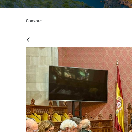
Consorci