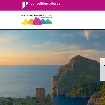
Consell de
Mallorca