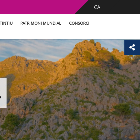
CA
TINTIU
PATRIMONI MUNDIAL
CONSORCI
s