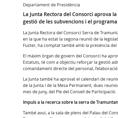
Departament de Presidència
La Junta Rectora del Consorci aprova la c
gestió de les subvencions i el programa
La Junta Rectora del Consorci Serra de Tramuntan
en la que ha estat la segona reunió de la legisla
Fuster, ha comptat també amb la presència del d
El màxim òrgan de govern del Consorci ha aprovat
Estatuts, té com a objectiu reforçar la gestió ad
comandament directe del personal, l’elaboració 
La Junta també ha aprovat el calendari de reuni
de la Junta i de la Mesa Permanent, dues reunion
mes de juny, del Ple del Consell de Participació.
Impuls a la recerca sobre la serra de Tramunta
També avui, a la sala de plens del Palau del Cons