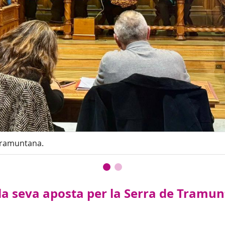
 Tramuntana.
 la seva aposta per la Serra de Tramu