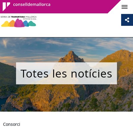
Consell de
Mallorca
Totes les notícies
Consorci