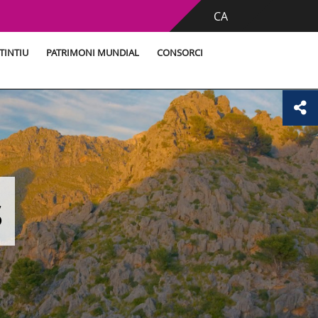
CA
TINTIU
PATRIMONI MUNDIAL
CONSORCI
s