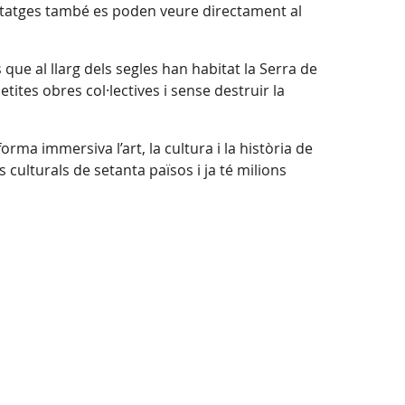
ortatges també es poden veure directament al
 que al llarg dels segles han habitat la Serra de
tes obres col·lectives i sense destruir la
rma immersiva l’art, la cultura i la història de
culturals de setanta països i ja té milions