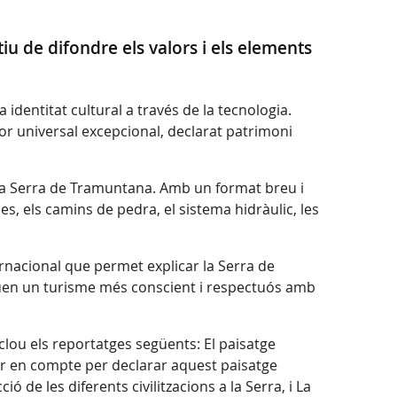
tiu de difondre els valors i els elements
identitat cultural a través de la tecnologia.
lor universal excepcional, declarat patrimoni
a la Serra de Tramuntana. Amb un format breu i
es, els camins de pedra, el sistema hidràulic, les
ernacional que permet explicar la Serra de
euen un turisme més conscient i respectuós amb
lou els reportatges següents: El paisatge
nir en compte per declarar aquest paisatge
de les diferents civilitzacions a la Serra, i La