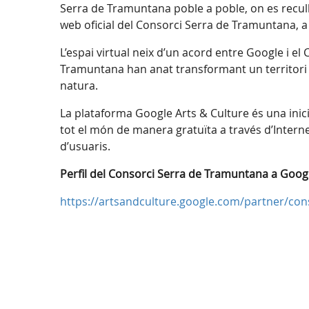
Serra de Tramuntana poble a poble, on es recul
web oficial del Consorci Serra de Tramuntana, a
L’espai virtual neix d’un acord entre Google i el
Tramuntana han anat transformant un territori d
natura.
La plataforma Google Arts & Culture és una inicia
tot el món de manera gratuïta a través d’Interne
d’usuaris.
Perfil del Consorci Serra de Tramuntana a Goog
https://artsandculture.google.com/partner/co