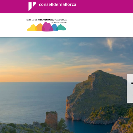
Consell de
Mallorca