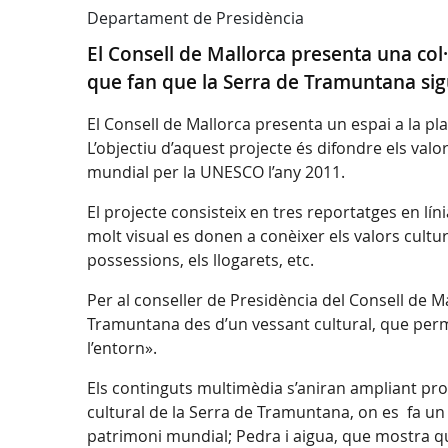
Departament de Presidència
El Consell de Mallorca presenta una col·l
que fan que la Serra de Tramuntana sig
El Consell de Mallorca presenta un espai a la pl
L’objectiu d’aquest projecte és difondre els val
mundial per la UNESCO l’any 2011.
El projecte consisteix en tres reportatges en l
molt visual es donen a conèixer els valors cultur
possessions, els llogarets, etc.
Per al conseller de Presidència del Consell de M
Tramuntana des d’un vessant cultural, que perm
l’entorn».
Els continguts multimèdia s’aniran ampliant pro
cultural de la Serra de Tramuntana, on es fa un
patrimoni mundial; Pedra i aigua, que mostra qui