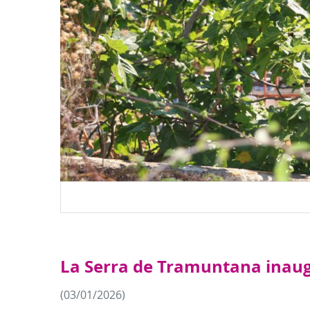
La Serra de Tramuntana inaugu
(03/01/2026)