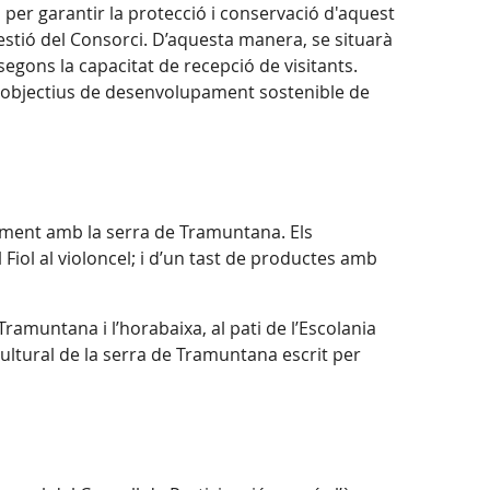
er garantir la protecció i conservació d'aquest
Gestió del Consorci. D’aquesta manera, se situarà
 segons la capacitat de recepció de visitants.
els objectius de desenvolupament sostenible de
alment amb la serra de Tramuntana. Els
 Fiol al violoncel; i d’un tast de productes amb
Tramuntana i l’horabaixa, al pati de l’Escolania
 cultural de la serra de Tramuntana escrit per