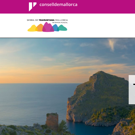
Consell de
Mallorca