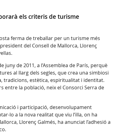
orarà els criteris de turisme
posta ferma de treballar per un turisme més
l president del Consell de Mallorca, Llorenç
ellas.
de juny de 2011, a l’Assemblea de París, perquè
ures al llarg dels segles, que crea una simbiosi
tradicions, estètica, espiritualitat i identitat.
rs entre la població, neix el Consorci Serra de
nicació i participació, desenvolupament
r-lo a la nova realitat que viu l’illa, on ha
 Mallorca, Llorenç Galmés, ha anunciat l’adhesió a
co.