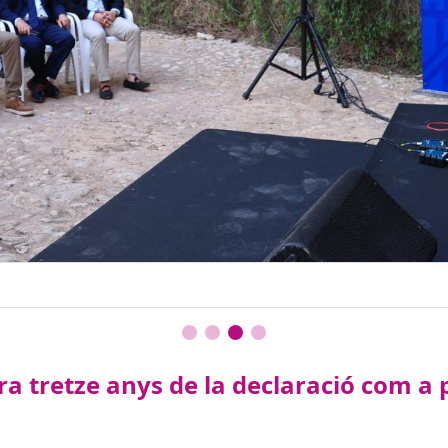
a tretze anys de la declaració com a