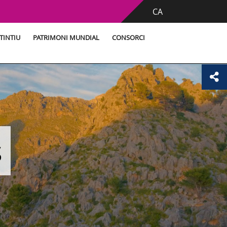
CA
TINTIU
PATRIMONI MUNDIAL
CONSORCI
s