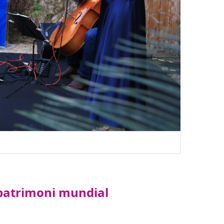
 patrimoni mundial