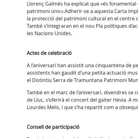
Llorenç Galmés ha explicat que «és fonamental 
patrimoni únic».Adherir-se a aquesta Carta impli
la protecció del patrimoni cultural en el centre 
També s’integraran en el nou Pla polítiques d’ac
les Nacions Unides.
Actes de celebració
A l’aniversari han assistit una cinquantena de 
assistents han gaudit d’una petita actuació music
el Distintiu Serra de Tramuntana Patrimoni Mun
També en el marc de l’aniversari, divendres se ce
de Lluc, s’oferirà el concert del gaiter Hevia. A
Lourdes Melis, i que s’ha repartit com a obsequi 
Consell de participació