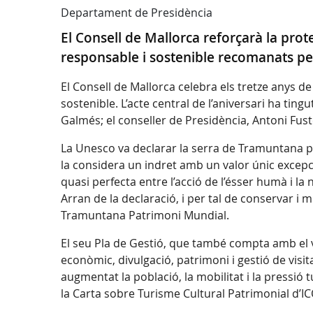
Departament de Presidència
El Consell de Mallorca reforçarà la prot
responsable i sostenible recomanats pe
El Consell de Mallorca celebra els tretze anys 
sostenible. L’acte central de l’aniversari ha ting
Galmés; el conseller de Presidència, Antoni Fuste
La Unesco va declarar la serra de Tramuntana pa
la considera un indret amb un valor únic excepci
quasi perfecta entre l’acció de l’ésser humà i la n
Arran de la declaració, i per tal de conservar i m
Tramuntana Patrimoni Mundial.
El seu Pla de Gestió, que també compta amb el 
econòmic, divulgació, patrimoni i gestió de visitan
augmentat la població, la mobilitat i la pressió 
la Carta sobre Turisme Cultural Patrimonial d’I