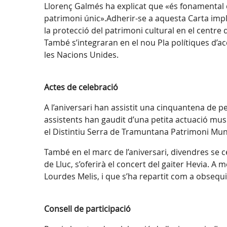
Llorenç Galmés ha explicat que «és fonamental 
patrimoni únic».Adherir-se a aquesta Carta impli
la protecció del patrimoni cultural en el centre 
També s’integraran en el nou Pla polítiques d’ac
les Nacions Unides.
Actes de celebració
A l’aniversari han assistit una cinquantena de 
assistents han gaudit d’una petita actuació music
el Distintiu Serra de Tramuntana Patrimoni Mun
També en el marc de l’aniversari, divendres se ce
de Lluc, s’oferirà el concert del gaiter Hevia. A
Lourdes Melis, i que s’ha repartit com a obsequi 
Consell de participació