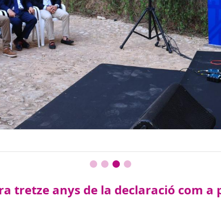
a tretze anys de la declaració com a