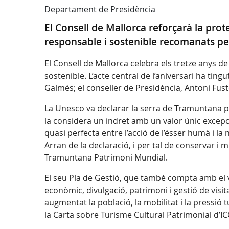
Departament de Presidència
El Consell de Mallorca reforçarà la prot
responsable i sostenible recomanats pe
El Consell de Mallorca celebra els tretze anys 
sostenible. L’acte central de l’aniversari ha ting
Galmés; el conseller de Presidència, Antoni Fuste
La Unesco va declarar la serra de Tramuntana pa
la considera un indret amb un valor únic excepci
quasi perfecta entre l’acció de l’ésser humà i la n
Arran de la declaració, i per tal de conservar i m
Tramuntana Patrimoni Mundial.
El seu Pla de Gestió, que també compta amb el 
econòmic, divulgació, patrimoni i gestió de visitan
augmentat la població, la mobilitat i la pressió 
la Carta sobre Turisme Cultural Patrimonial d’I