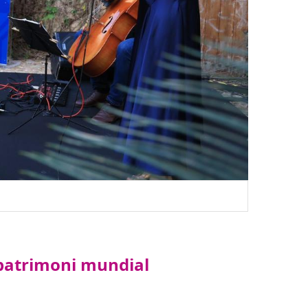
 patrimoni mundial