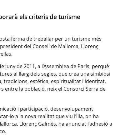
orarà els criteris de turisme
posta ferma de treballar per un turisme més
l president del Consell de Mallorca, Llorenç
ellas.
de juny de 2011, a l’Assemblea de París, perquè
ures al llarg dels segles, que crea una simbiosi
tradicions, estètica, espiritualitat i identitat.
rs entre la població, neix el Consorci Serra de
nicació i participació, desenvolupament
r-lo a la nova realitat que viu l’illa, on ha
 Mallorca, Llorenç Galmés, ha anunciat l’adhesió a
co.