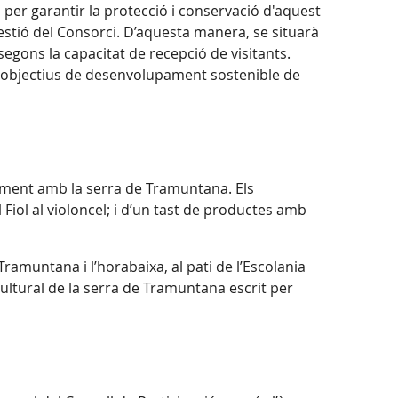
er garantir la protecció i conservació d'aquest
Gestió del Consorci. D’aquesta manera, se situarà
 segons la capacitat de recepció de visitants.
els objectius de desenvolupament sostenible de
alment amb la serra de Tramuntana. Els
 Fiol al violoncel; i d’un tast de productes amb
Tramuntana i l’horabaixa, al pati de l’Escolania
 cultural de la serra de Tramuntana escrit per