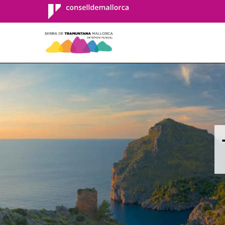
Consell de
Mallorca