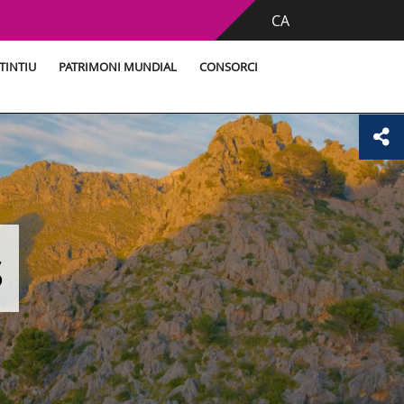
CA
TINTIU
PATRIMONI MUNDIAL
CONSORCI
s