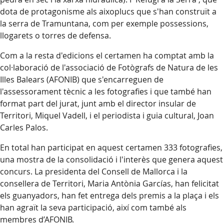
dota de protagonisme als aixoplucs que s'han construït a
la serra de Tramuntana, com per exemple possessions,
llogarets o torres de defensa.
Com a la resta d'edicions el certamen ha comptat amb la
col·laboració de l'associació de Fotògrafs de Natura de les
Illes Balears (AFONIB) que s'encarreguen de
l'assessorament tècnic a les fotografies i que també han
format part del jurat, junt amb el director insular de
Territori, Miquel Vadell, i el periodista i guia cultural, Joan
Carles Palos.
En total han participat en aquest certamen 333 fotografies,
una mostra de la consolidació i l'interès que genera aquest
concurs. La presidenta del Consell de Mallorca i la
consellera de Territori, Maria Antònia Garcías, han felicitat
els guanyadors, han fet entrega dels premis a la plaça i els
han agraït la seva participació, així com també als
membres d’AFONIB.