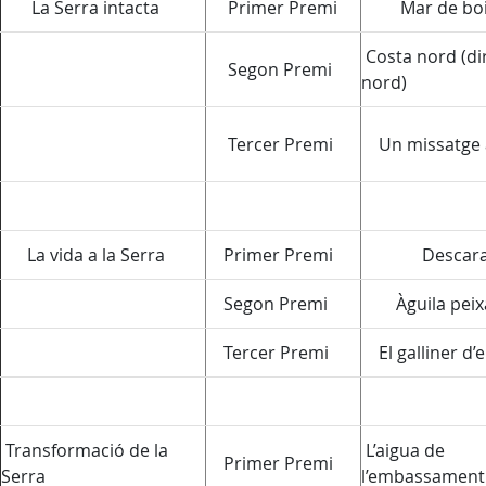
La Serra intacta
Primer Premi
Mar de boi
Costa nord (di
Segon Premi
nord)
Tercer Premi
Un missatge a
La vida a la Serra
Primer Premi
Descara
Segon Premi
Àguila peixa
Tercer Premi
El galliner d’
Transformació de la
L’aigua de
Primer Premi
Serra
l’embassament