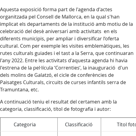
Aquesta exposició forma part de l'agenda d'actes
organitzada pel Consell de Mallorca, en la qual s'han
implicat els departaments de la institució amb motiu de la
celebració del desè aniversari amb activitats en els
diferents municipis, per ampliar i diversificar l’oferta
cultural. Com per exemple les visites emblemàtiques, les
rutes culturals guiades i el tast a la Serra, que continuaran
l'any 2022. Entre les activitats d'aquesta agenda hi havia
l'estrena de la pel·lícula ‘Correnties’, la inauguració d'un
dels molins de Galatzó, el cicle de conferències de
Paisatges Culturals, circuits de curses infantils serra de
Tramuntana, etc.
A continuació teniu el resultat del certamen amb la
categoria, classificació, títol de fotografia i autor:
Categoria
Classificació
Títol fotog