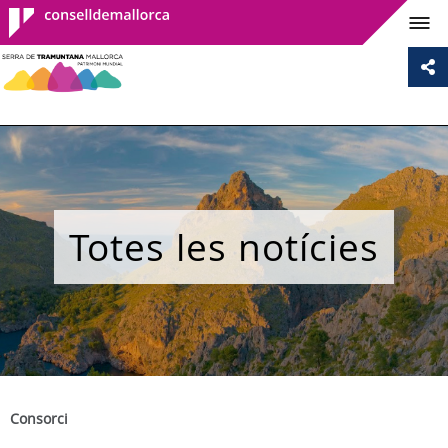
Consell de
Mallorca
Totes les notícies
Consorci