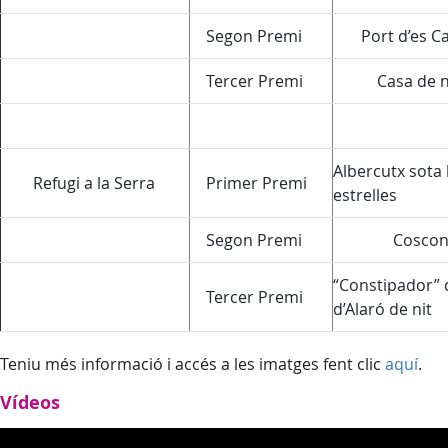
Segon Premi
Port d’es C
Tercer Premi
Casa de ne
Albercutx sota 
Refugi a la Serra
Primer Premi
estrelles
Segon Premi
Coscon
“Constipador” d
Tercer Premi
d’Alaró de nit
Teniu més informació i accés a les imatges fent clic
aquí
.
Vídeos