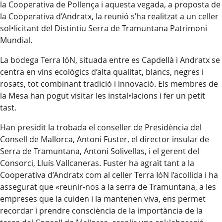
la Cooperativa de Pollença i aquesta vegada, a proposta de
la Cooperativa d’Andratx, la reunió s’ha realitzat a un celler
sol•licitant del Distintiu Serra de Tramuntana Patrimoni
Mundial.
La bodega Terra IóN, situada entre es Capdellà i Andratx se
centra en vins ecològics d’alta qualitat, blancs, negres i
rosats, tot combinant tradició i innovació. Els membres de
la Mesa han pogut visitar les instal•lacions i fer un petit
tast.
Han presidit la trobada el conseller de Presidència del
Consell de Mallorca, Antoni Fuster, el director insular de
Serra de Tramuntana, Antoni Solivellas, i el gerent del
Consorci, Lluís Vallcaneras. Fuster ha agraït tant a la
Cooperativa d’Andratx com al celler Terra IóN l’acollida i ha
assegurat que «reunir-nos a la serra de Tramuntana, a les
empreses que la cuiden i la mantenen viva, ens permet
recordar i prendre consciència de la importància de la