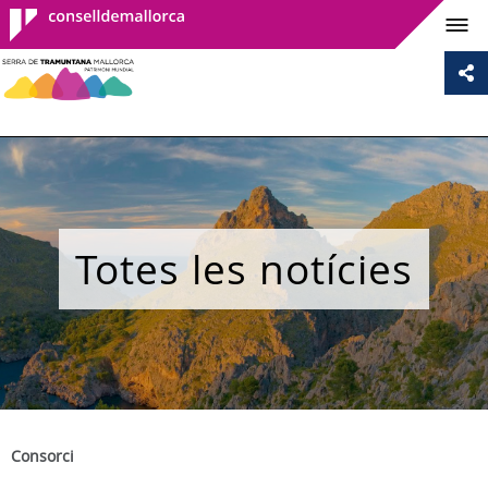
Consell de
Mallorca
Totes les notícies
Consorci