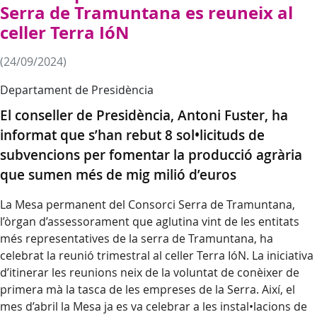
Serra de Tramuntana es reuneix al
celler Terra IóN
(24/09/2024)
Departament de Presidència
El conseller de Presidència, Antoni Fuster, ha
informat que s’han rebut 8 sol•licituds de
subvencions per fomentar la producció agrària
que sumen més de mig milió d’euros
La Mesa permanent del Consorci Serra de Tramuntana,
l’òrgan d’assessorament que aglutina vint de les entitats
més representatives de la serra de Tramuntana, ha
celebrat la reunió trimestral al celler Terra IóN. La iniciativa
d’itinerar les reunions neix de la voluntat de conèixer de
primera mà la tasca de les empreses de la Serra. Així, el
mes d’abril la Mesa ja es va celebrar a les instal•lacions de