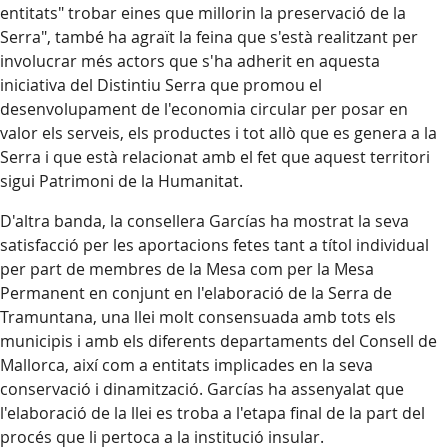
entitats" trobar eines que millorin la preservació de la
Serra", també ha agraït la feina que s'està realitzant per
involucrar més actors que s'ha adherit en aquesta
iniciativa del Distintiu Serra que promou el
desenvolupament de l'economia circular per posar en
valor els serveis, els productes i tot allò que es genera a la
Serra i que està relacionat amb el fet que aquest territori
sigui Patrimoni de la Humanitat.
D'altra banda, la consellera Garcías ha mostrat la seva
satisfacció per les aportacions fetes tant a títol individual
per part de membres de la Mesa com per la Mesa
Permanent en conjunt en l'elaboració de la Serra de
Tramuntana, una llei molt consensuada amb tots els
municipis i amb els diferents departaments del Consell de
Mallorca, així com a entitats implicades en la seva
conservació i dinamització. Garcías ha assenyalat que
l'elaboració de la llei es troba a l'etapa final de la part del
procés que li pertoca a la institució insular.