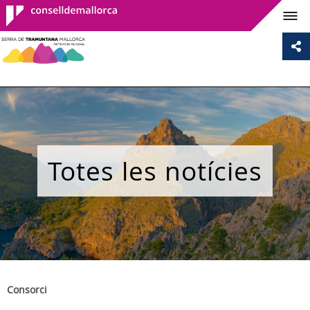
Consell de
Mallorca
Totes les notícies
Consorci