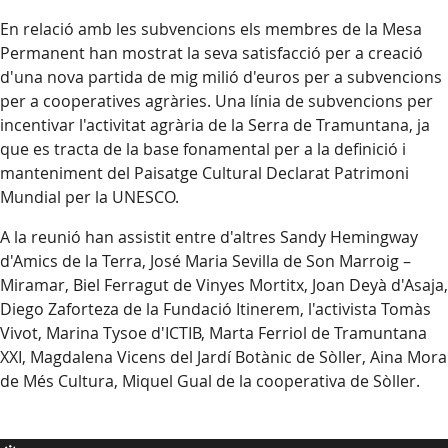
En relació amb les subvencions els membres de la Mesa
Permanent han mostrat la seva satisfacció per a creació
d'una nova partida de mig milió d'euros per a subvencions
per a cooperatives agràries. Una línia de subvencions per
incentivar l'activitat agrària de la Serra de Tramuntana, ja
que es tracta de la base fonamental per a la definició i
manteniment del Paisatge Cultural Declarat Patrimoni
Mundial per la UNESCO.
A la reunió han assistit entre d'altres Sandy Hemingway
d'Amics de la Terra, José Maria Sevilla de Son Marroig –
Miramar, Biel Ferragut de Vinyes Mortitx, Joan Deyà d'Asaja,
Diego Zaforteza de la Fundació Itinerem, l'activista Tomàs
Vivot, Marina Tysoe d'ICTIB, Marta Ferriol de Tramuntana
XXI, Magdalena Vicens del Jardí Botànic de Sòller, Aina Mora
de Més Cultura, Miquel Gual de la cooperativa de Sòller.