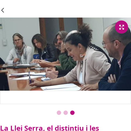
La Llei Serra, el distintiu i les