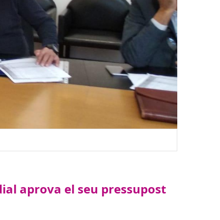
ial aprova el seu pressupost