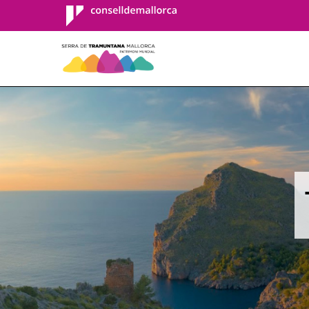
Consell de
Mallorca