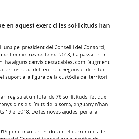
en aquest exercici les sol·licituds han
uns pel president del Consell i del Consorci,
ment mínim respecte del 2018, ha passat d’un
e hi ha alguns canvis destacables, com l’augment
a de custòdia del territori. Segons el director
 suport a la figura de la custòdia del territori,
 registrat un total de 76 sol·licituds, fet que
renys dins els límits de la serra, enguany n’han
 19 el 2018. De les noves ajudes, per a la
2019 per convocar-les durant el darrer mes de