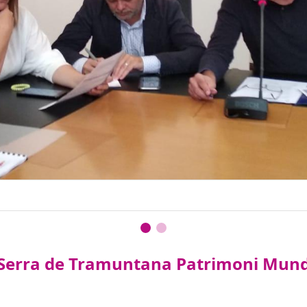
i Serra de Tramuntana Patrimoni Mund