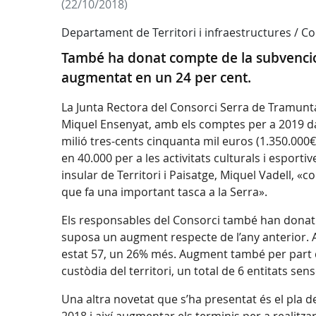
(22/10/2018)
Departament de Territori i infraestructures / 
També ha donat compte de la subvencions
augmentat en un 24 per cent.
La Junta Rectora del Consorci Serra de Tramunta
Miquel Ensenyat, amb els comptes per a 2019 d
milió tres-cents cinquanta mil euros (1.350.000€
en 40.000 per a les activitats culturals i esport
insular de Territori i Paisatge, Miquel Vadell, «
que fa una important tasca a la Serra».
Els responsables del Consorci també han donat co
suposa un augment respecte de l’any anterior. Aix
estat 57, un 26% més. Augment també per part d’a
custòdia del territori, un total de 6 entitats sens
Una altra novetat que s’ha presentat és el pla 