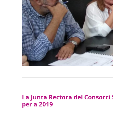
La Junta Rectora del Consorc
per a 2019