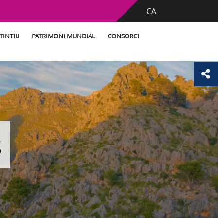
CA
TINTIU
PATRIMONI MUNDIAL
CONSORCI
s