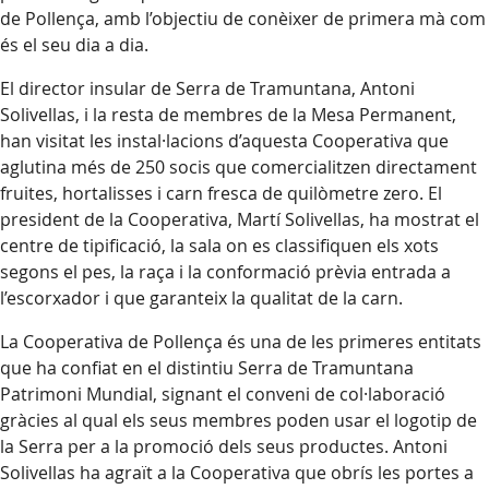
de Pollença, amb l’objectiu de conèixer de primera mà com
és el seu dia a dia.
El director insular de Serra de Tramuntana, Antoni
Solivellas, i la resta de membres de la Mesa Permanent,
han visitat les instal·lacions d’aquesta Cooperativa que
aglutina més de 250 socis que comercialitzen directament
fruites, hortalisses i carn fresca de quilòmetre zero. El
president de la Cooperativa, Martí Solivellas, ha mostrat el
centre de tipificació, la sala on es classifiquen els xots
segons el pes, la raça i la conformació prèvia entrada a
l’escorxador i que garanteix la qualitat de la carn.
La Cooperativa de Pollença és una de les primeres entitats
que ha confiat en el distintiu Serra de Tramuntana
Patrimoni Mundial, signant el conveni de col·laboració
gràcies al qual els seus membres poden usar el logotip de
la Serra per a la promoció dels seus productes. Antoni
Solivellas ha agraït a la Cooperativa que obrís les portes a