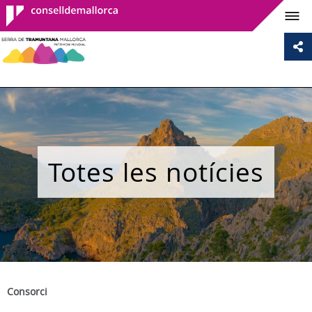
Consell de
Mallorca
Totes les notícies
Consorci