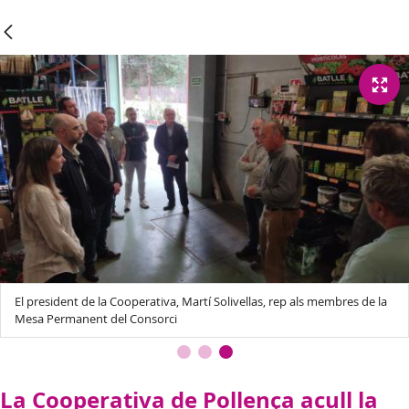
El president de la Cooperativa, Martí Solivellas, rep als membres de la
Mesa Permanent del Consorci
La Cooperativa de Pollença acull la