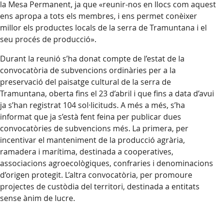
la Mesa Permanent, ja que «reunir-nos en llocs com aquest
ens apropa a tots els membres, i ens permet conèixer
millor els productes locals de la serra de Tramuntana i el
seu procés de producció».
Durant la reunió s’ha donat compte de l’estat de la
convocatòria de subvencions ordinàries per a la
preservació del paisatge cultural de la serra de
Tramuntana, oberta fins el 23 d’abril i que fins a data d’avui
ja s’han registrat 104 sol·licituds. A més a més, s’ha
informat que ja s’està fent feina per publicar dues
convocatòries de subvencions més. La primera, per
incentivar el manteniment de la producció agrària,
ramadera i marítima, destinada a cooperatives,
associacions agroecològiques, confraries i denominacions
d’origen protegit. L’altra convocatòria, per promoure
projectes de custòdia del territori, destinada a entitats
sense ànim de lucre.