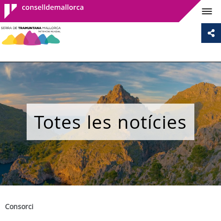
Consell de
Mallorca
Totes les notícies
Consorci