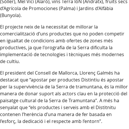
(Sóller), Mel Vici (Alaró), vins Terra IóN (Andratx), fruits secs
d’Agrícola de Promociones (Palma) i Jardins d’Alfàbia
(Bunyola).
El projecte neix de la necessitat de millorar la
comercialització d’uns productes que no poden competir
en igualtat de condicions amb ofertes de zones més
productives, ja que l'orografia de la Serra dificulta la
implementació de tecnologies i tècniques més modernes
de cultiu.
El president del Consell de Mallorca, Llorenç Galmés ha
destacat que “apostar per productes Distintiu és apostar
per la supervivència de la Serra de tramuntana, és la millor
manera de donar suport als actors clau en la protecció del
paisatge cultural de la Serra de Tramuntana”. A més ha
senyalat que “els productes i serveis amb el Distitnitu
contenen l’herència d’una manera de fer basada en
l’esforç, la dedicació i el respecte amb l’entorn”.