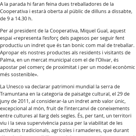
A la parada hi faran feina dues treballadores de la
Cooperativa i estarà oberta al públic de dilluns a dissabte,
de 9 a 14.30 h.
Per al president de la Cooperativa, Miquel Gual, aquest
espai «representa l’esforç dels pagesos per seguir fent
productiu un indret que és tan bonic com mal de treballar.
Apropar els nostres productes als residents i visitants de
Palma, en un mercat municipal com el de l’Olivar, és
apostar pel comerç de proximitat i per un model econòmic
més sostenible».
La Unesco va declarar patrimoni mundial la serra de
Tramuntana en la categoria de paisatge cultural, el 29 de
juny de 2011, al considerar-la un indret amb valor únic,
excepcional al món, fruit de l’intercanvi de coneixements
entre cultures al llarg dels segles. És, per tant, un territori
viu i la seva supervivència passa per la viabilitat de les
activitats tradicionals, agrícoles i ramaderes, que durant