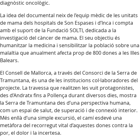
diagnòstic oncològic.
La idea del documental neix de l’equip mèdic de les unitats
de mama dels hospitals de Son Espases i d’Inca i compta
amb el suport de la Fundació SOLTI, dedicada a la
investigació del càncer de mama. El seu objectiu és
humanitzar la medicina i sensibilitzar la població sobre una
malaltia que anualment afecta prop de 800 dones a les Illes
Balears.
El Consell de Mallorca, a través del Consorci de la Serra de
Tramuntana, és una de les institucions col·laboradores del
projecte. La travessa que realitzen les vuit protagonistes,
des d’Andratx fins a Pollença durant diversos dies, mostra
la Serra de Tramuntana des d’una perspectiva humana,
com un espai de salut, de superació i de connexió interior.
Més enllà d’una simple excursió, el camí esdevé una
metàfora del recorregut vital d’aquestes dones contra la
por, el dolor i la incertesa.