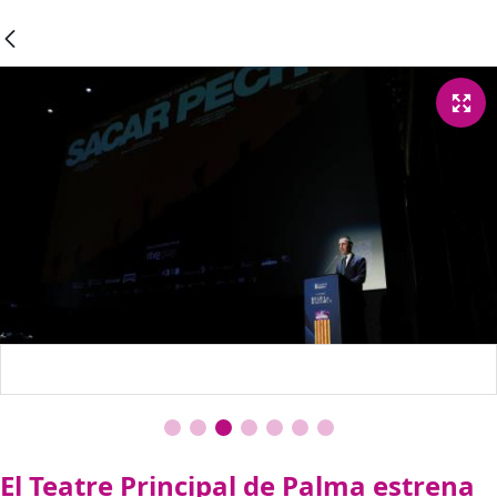
El Teatre Principal de Palma estrena