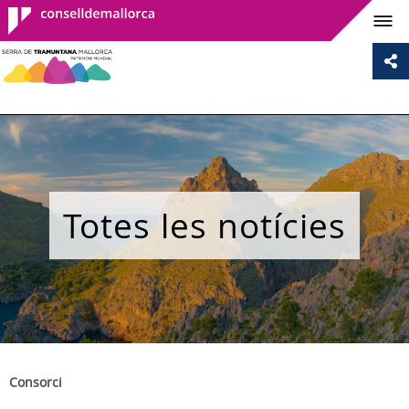
Consell de
Mallorca
Totes les notícies
Consorci