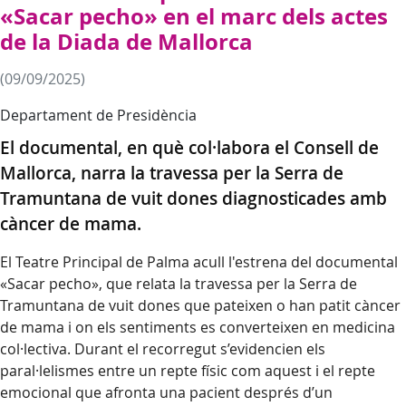
«Sacar pecho» en el marc dels actes
de la Diada de Mallorca
(09/09/2025)
Departament de Presidència
El documental, en què col·labora el Consell de
Mallorca, narra la travessa per la Serra de
Tramuntana de vuit dones diagnosticades amb
càncer de mama.
El Teatre Principal de Palma acull l'estrena del documental
«Sacar pecho», que relata la travessa per la Serra de
Tramuntana de vuit dones que pateixen o han patit càncer
de mama i on els sentiments es converteixen en medicina
col·lectiva. Durant el recorregut s’evidencien els
paral·lelismes entre un repte físic com aquest i el repte
emocional que afronta una pacient després d’un