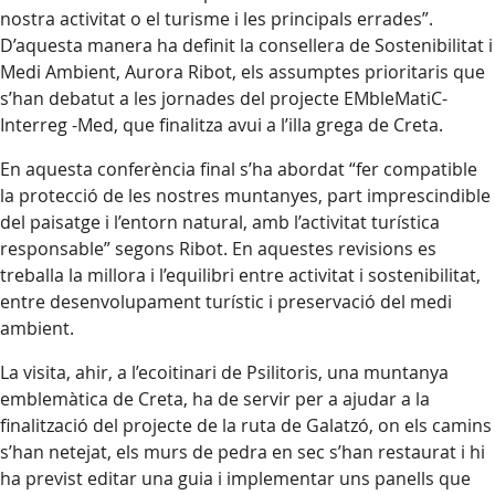
nostra activitat o el turisme i les principals errades”.
D’aquesta manera ha definit la consellera de Sostenibilitat i
Medi Ambient, Aurora Ribot, els assumptes prioritaris que
s’han debatut a les jornades del projecte EMbleMatiC-
Interreg -Med, que finalitza avui a l’illa grega de Creta.
En aquesta conferència final s’ha abordat “fer compatible
la protecció de les nostres muntanyes, part imprescindible
del paisatge i l’entorn natural, amb l’activitat turística
responsable” segons Ribot. En aquestes revisions es
treballa la millora i l’equilibri entre activitat i sostenibilitat,
entre desenvolupament turístic i preservació del medi
ambient.
La visita, ahir, a l’ecoitinari de Psilitoris, una muntanya
emblemàtica de Creta, ha de servir per a ajudar a la
finalització del projecte de la ruta de Galatzó, on els camins
s’han netejat, els murs de pedra en sec s’han restaurat i hi
ha previst editar una guia i implementar uns panells que