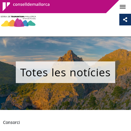
Consell de
Mallorca
Totes les notícies
Consorci