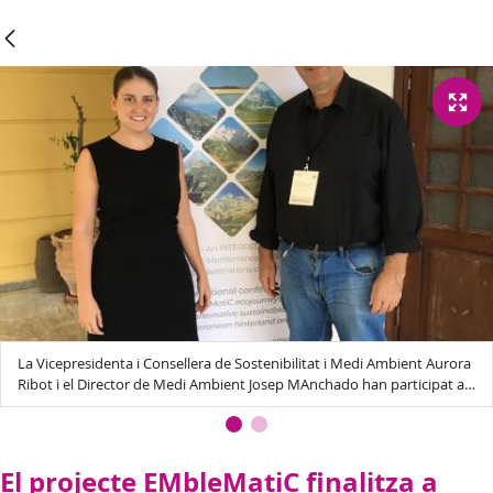
La Vicepresidenta i Consellera de Sostenibilitat i Medi Ambient Aurora
Ribot i el Director de Medi Ambient Josep MAnchado han participat a
les jornades EMbleMatiC-Interreg -Med
El projecte EMbleMatiC finalitza a