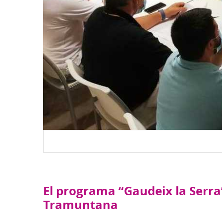
El programa “Gaudeix la Serra”
Tramuntana