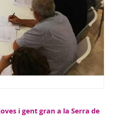
oves i gent gran a la Serra de