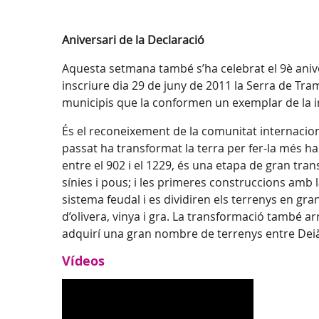
Aniversari de la Declaració
Aquesta setmana també s’ha celebrat el 9è anive
inscriure dia 29 de juny de 2011 la Serra de Tram
municipis que la conformen un exemplar de la in
És el reconeixement de la comunitat internacional
passat ha transformat la terra per fer-la més h
entre el 902 i el 1229, és una etapa de gran tran
sínies i pous; i les primeres construccions amb l
sistema feudal i es dividiren els terrenys en gra
d’olivera, vinya i gra. La transformació també ar
adquirí una gran nombre de terrenys entre Deià 
Vídeos