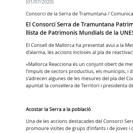
(01/07/2020)
Consorci de la Serra de Tramuntana / Comunica
El Consorci Serra de Tramuntana Patrimo
llista de Patrimonis Mundials de la UNE
El Consell de Mallorca ha presentat avui a la Me
d’alarma, les accions incloses al pla de reactiv
«Mallorca Reacciona és un conjunt obert de mesu
l’impuls de sectors productius, els municipis, i d
s’adrecen algunes de les mesures del pla del Con
apuntat la consellera de Territori i presidenta
Acostar la Serra a la població
Una de les accions destacades del Consorci Se
promoure visites de grups d’infants i de joves i 