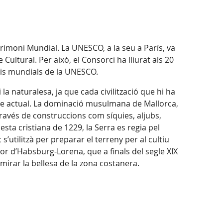
rimoni Mundial. La UNESCO, a la seu a París, va
Cultural. Per això, el Consorci ha lliurat als 20
nis mundials de la UNESCO.
la naturalesa, ja que cada civilització que hi ha
atge actual. La dominació musulmana de Mallorca,
 través de construccions com síquies, aljubs,
esta cristiana de 1229, la Serra es regia pel
s’utilitzà per preparar el terreny per al cultiu
ador d’Habsburg-Lorena, que a finals del segle XIX
irar la bellesa de la zona costanera.