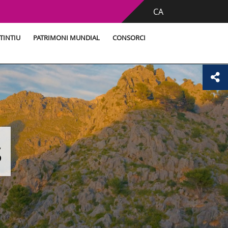
CA
TINTIU
PATRIMONI MUNDIAL
CONSORCI
s