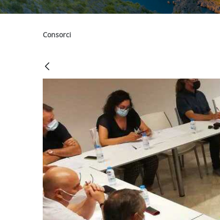
Consorci