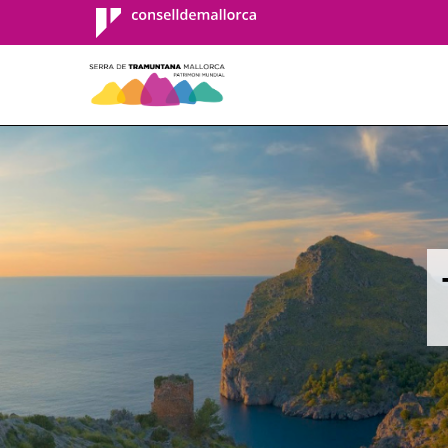
Consell de
Mallorca