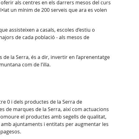
 oferir als centres en els darrers mesos del curs
l•lat un mínim de 200 serveis que ara es volen
que assisteixen a casals, escoles d’estiu o
s majors de cada població - als mesos de
 de la Serra, és a dir, invertir en l’aprenentatge
amuntana com de l’illa.
e 0 i dels productes de la Serra de
es de marques de la Serra, així com actuacions
omoure el productes amb segells de qualitat,
s amb ajuntaments i entitats per augmentar les
s pagesos.