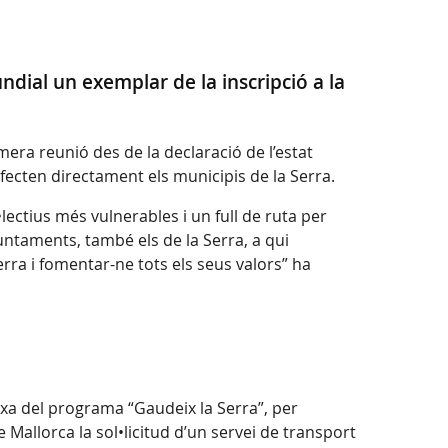
dial un exemplar de la inscripció a la
mera reunió des de la declaració de l’estat
afecten directament els municipis de la Serra.
ctius més vulnerables i un full de ruta per
ajuntaments, també els de la Serra, a qui
rra i fomentar-ne tots els seus valors” ha
a del programa “Gaudeix la Serra”, per
e Mallorca la sol•licitud d’un servei de transport