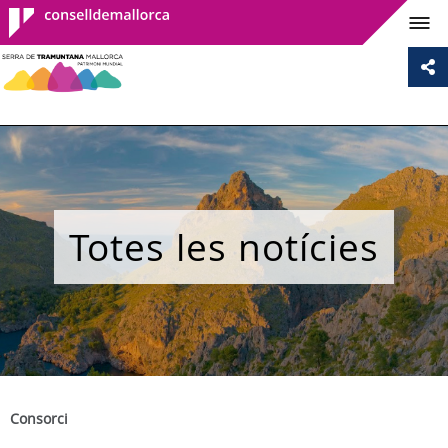
Consell de
Mallorca
Totes les notícies
Consorci