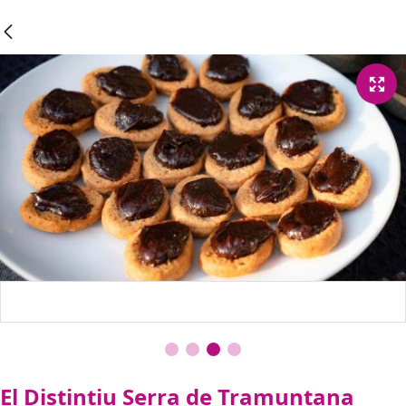
El Distintiu Serra de Tramuntana