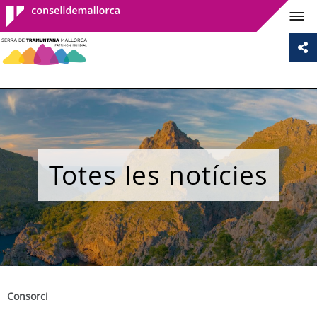
Consell de
Mallorca
Totes les notícies
Consorci